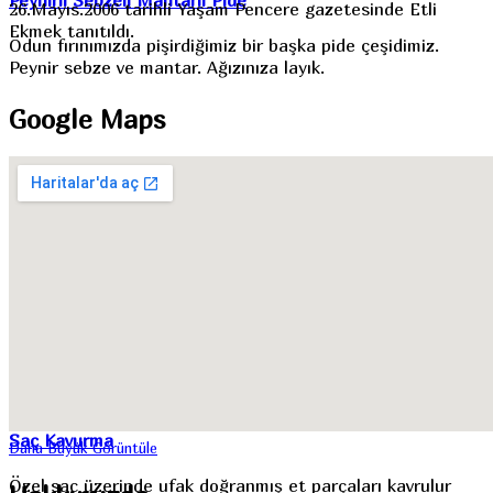
26.Mayıs.2006 tarihli Yaşam Pencere gazetesinde Etli
Ekmek tanıtıldı.
Odun fırınımızda pişirdiğimiz bir başka pide çeşidimiz.
Peynir sebze ve mantar. Ağızınıza layık.
Google
Maps
Saç Kavurma
Daha Büyük Görüntüle
Özel sac üzerinde ufak doğranmış et parçaları kavrulur