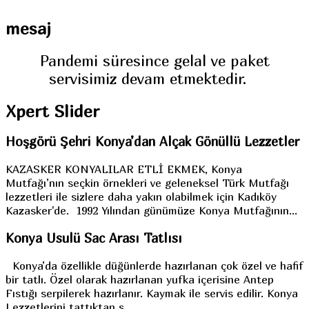
mesaj
Pandemi süresince gelal ve paket
servisimiz devam etmektedir.
Xpert
Slider
Hoşgörü Şehri Konya’dan Alçak Gönüllü Lezzetler
KAZASKER KONYALILAR ETLİ EKMEK, Konya
Mutfağı’nın seçkin örnekleri ve geleneksel Türk Mutfağı
lezzetleri ile sizlere daha yakın olabilmek için Kadıköy
Kazasker'de. 1992 Yılından günümüze Konya Mutfağının...
Konya Usulü Sac Arası Tatlısı
Konya’da özellikle düğünlerde hazırlanan çok özel ve hafif
bir tatlı. Özel olarak hazırlanan yufka içerisine Antep
Fıstığı serpilerek hazırlanır. Kaymak ile servis edilir. Konya
Lezzetlerini tattıktan s...