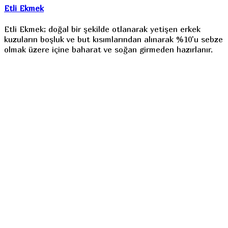
Etli Ekmek
Etli Ekmek; doğal bir şekilde otlanarak yetişen erkek
kuzuların boşluk ve but kısımlarından alınarak %10'u sebze
olmak üzere içine baharat ve soğan girmeden hazırlanır.